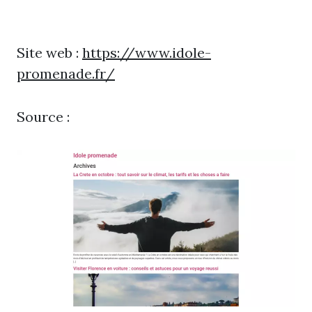
Site web :
https://www.idole-
promenade.fr/
Source :